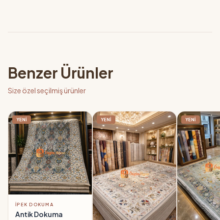
Benzer Ürünler
Size özel seçilmiş ürünler
YENİ
YENİ
YENİ
İPEK DOKUMA
Antik Dokuma